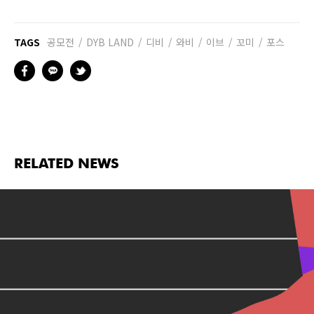
TAGS
공모전
DYB LAND
디비
와비
이브
꼬미
포스
RELATED NEWS