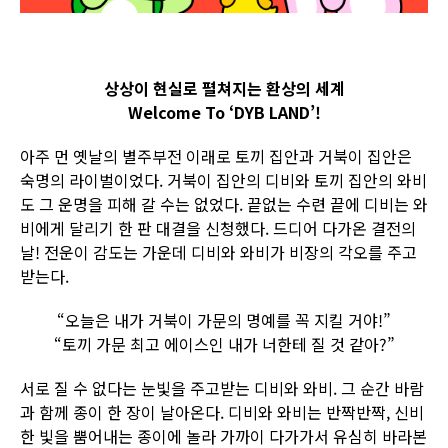
상상이 현실로 펼쳐지는 환상의 세계
Welcome To ‘DYB LAND’!
아주 먼 옛날의 별주부전 이래로 토끼 집안과 거북이 집안은
숙명의 라이벌이었다. 거북이 집안의 디비와 토끼 집안의 와비
도 그 운명을 피해 갈 수는 없었다. 끝없는 수련 끝에 디비는 와
비에게 달리기 한 판 대결을 신청했다. 드디어 다가온 결전의
날! 전운이 감도는 가운데 디비와 와비가 비장의 각오를 주고
받는다.
“오늘은 내가 거북이 가문의 명예를 꼭 지킬 거야!”
“토끼 가문 최고 에이스인 내가 너한테 질 것 같아?”
서로 질 수 없다는 눈빛을 주고받는 디비와 와비. 그 순간 바람
과 함께 종이 한 장이 날아온다. 디비와 와비는 반짝반짝, 신비
한 빛을 뿜어내는 종이에 놀라 가까이 다가가서 유심히 바라본