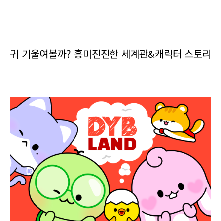
귀 기울여볼까? 흥미진진한 세계관&캐릭터 스토리