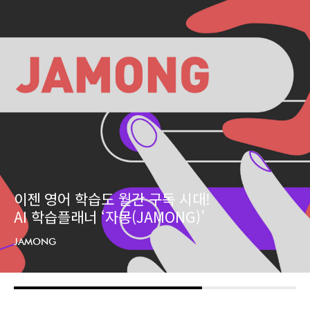
‘초중고 영어사랑 UCC 공모전’ 개최
슬기로운 영어 생활, 우리만의 이야기를 담다!
UCC