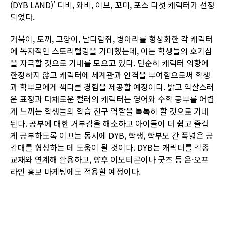
(DYB LAND)’ 디비, 와비, 이브, 꼬미, 포스 다섯 캐릭터가 선정
되었다.
거북이, 토끼, 고양이, 날다람쥐, 병아리를 형상화한 각 캐릭터
에 독자적인 스토리텔링을 가미했는데, 이는 학생들의 호기심
을 자극할 것으로 기대를 모으고 있다. 단순히 캐릭터 외향에
한정하지 않고 캐릭터에 세계관과 인격을 부여함으로써 학생
과 학부모에게 색다른 경험을 제공할 예정이다. 밝고 익살스러
운 표정과 다채로운 컬러의 캐릭터는 영어와 수학 공부를 어렵
게 느끼는 학생들의 학습 친구 역할을 톡톡히 할 것으로 기대
된다. 공부에 대한 거부감을 해소하고 아이들이 더 쉽고 즐겁
게 공부하도록 이끄는 동시에 DYB, 학생, 학부모 간 폭넓은 공
감대를 형성하는 데 도움이 될 것이다. DYB는 캐릭터를 각종
교재와 연계해 활용하고, 향후 이모티콘이나 굿즈 등 온·오프
라인 홍보 마케팅에도 적용할 예정이다.