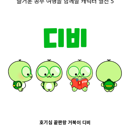
즐거운 공부 여행을 함께할 캐릭터 열전 5
호기심 끝판왕 거북이 디비