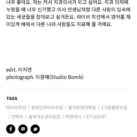
너무 좋아요. 저는 커서 치과의사가 되고 싶어요. 치과 의자에
누웠을 때 너무 신기했고 의사 선생님처럼 다른 사람의 입속에
있는 세균들을 잡아보고 싶거든요. 라이브 최선에서 영어를 재
미있게 배워서 다른 나라 사람들도 치료해 줄 거예요.
edit. 이지연
photograph. 이원재(Studio Bomb)
TAGS
라이브최선
온라인라이브수업
즐거운영어학습
1:1맞춤형수업
언택트
꿈과가능성의공간
마켓데이
STUDENT