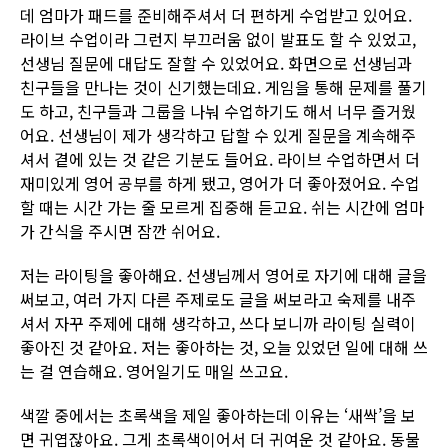
데 엄마가 패드를 준비해주셔서 더 편하게 수업받고 있어요.
라이브 수업이라 그런지 부끄러움 없이 발표도 할 수 있었고,
선생님 질문에 대답도 잘할 수 있었어요. 화면으로 선생님과
친구들을 만나는 것이 신기했는데요. 게임을 통해 문제를 풀기
도 하고, 친구들과 그룹을 나눠 수업하기도 해서 너무 즐거웠
어요. 선생님이 제가 생각하고 답할 수 있게 질문을 계속해주
셔서 곁에 있는 것 같은 기분도 들어요. 라이브 수업하면서 더
재미있게 영어 공부를 하게 됐고, 영어가 더 좋아졌어요. 수업
할 때는 시간 가는 줄 모르게 집중해 듣고요. 쉬는 시간에 엄마
가 간식을 주시면 잠깐 쉬어요.
저는 라이팅을 좋아해요. 선생님께서 영어로 자기에 대해 글을
써보고, 여러 가지 다른 주제로도 글을 써보라고 숙제를 내주
셔서 자꾸 주제에 대해 생각하고, 쓰다 보니까 라이팅 실력이
좋아진 것 같아요. 저는 좋아하는 것, 오늘 있었던 일에 대해 쓰
는 걸 연습해요. 영어일기도 매일 쓰고요.
색깔 중에서는 초록색을 제일 좋아하는데 이유는 ‘새싹’을 보
면 귀엽잖아요. 그게 초록색이어서 더 귀여운 것 같아요. 동물