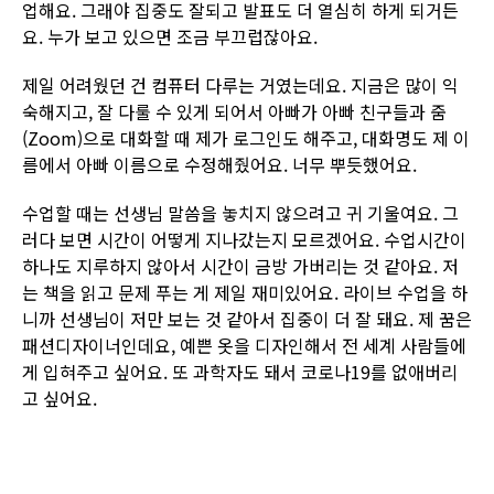
업해요. 그래야 집중도 잘되고 발표도 더 열심히 하게 되거든
요. 누가 보고 있으면 조금 부끄럽잖아요.
제일 어려웠던 건 컴퓨터 다루는 거였는데요. 지금은 많이 익
숙해지고, 잘 다룰 수 있게 되어서 아빠가 아빠 친구들과 줌
(Zoom)으로 대화할 때 제가 로그인도 해주고, 대화명도 제 이
름에서 아빠 이름으로 수정해줬어요. 너무 뿌듯했어요.
수업할 때는 선생님 말씀을 놓치지 않으려고 귀 기울여요. 그
러다 보면 시간이 어떻게 지나갔는지 모르겠어요. 수업시간이
하나도 지루하지 않아서 시간이 금방 가버리는 것 같아요. 저
는 책을 읽고 문제 푸는 게 제일 재미있어요. 라이브 수업을 하
니까 선생님이 저만 보는 것 같아서 집중이 더 잘 돼요. 제 꿈은
패션디자이너인데요, 예쁜 옷을 디자인해서 전 세계 사람들에
게 입혀주고 싶어요. 또 과학자도 돼서 코로나19를 없애버리
고 싶어요.