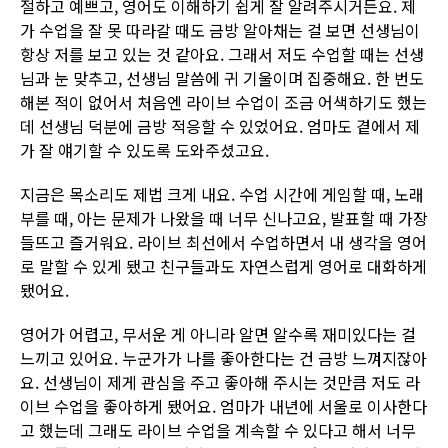
절하고 예쁘고, 영어도 이해하기 쉽게 잘 알려주시거든요. 제
가 수업을 잘 못 따라갈 때도 금방 알아채는 걸 보면 선생님이
항상 저를 보고 있는 것 같아요. 그래서 저도 수업할 때는 선생
님과 눈 맞추고, 선생님 말씀에 귀 기울이며 집중해요. 한 번도
해본 적이 없어서 처음엔 라이브 수업이 조금 어색하기도 했는
데 선생님 덕분에 금방 적응할 수 있었어요. 엄마도 곁에서 제
가 잘 얘기할 수 있도록 도와주셨고요.
지금은 목소리도 제법 크게 내요. 수업 시간에 게임할 때, 노래
부를 때, 아는 문제가 나왔을 때 너무 신나고요, 발표할 때 가장
들뜨고 즐거워요. 라이브 최선에서 수업하면서 내 생각을 영어
로 말할 수 있게 됐고 친구들과도 자연스럽게 영어로 대화하게
됐어요.
영어가 어렵고, 무서운 게 아니라 알면 알수록 재미있다는 걸
느끼고 있어요. 누군가가 나를 좋아한다는 건 금방 느껴지잖아
요. 선생님이 제게 관심을 주고 좋아해 주시는 것만큼 저도 라
이브 수업을 좋아하게 됐어요. 엄마가 내년에 서울로 이사한다
고 했는데 그래도 라이브 수업을 계속할 수 있다고 해서 너무