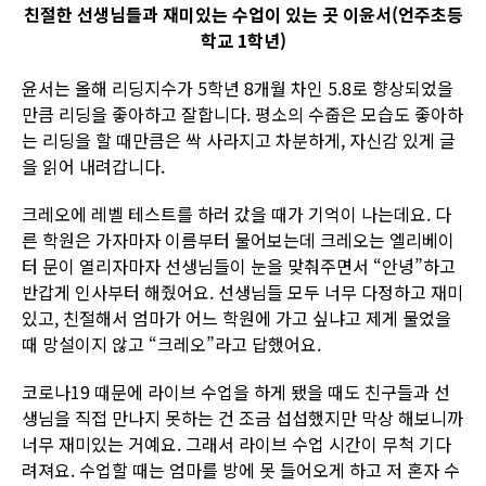
친절한 선생님들과 재미있는 수업이 있는 곳 이윤서(언주초등
학교 1학년)
윤서는 올해 리딩지수가 5학년 8개월 차인 5.8로 향상되었을
만큼 리딩을 좋아하고 잘합니다. 평소의 수줍은 모습도 좋아하
는 리딩을 할 때만큼은 싹 사라지고 차분하게, 자신감 있게 글
을 읽어 내려갑니다.
크레오에 레벨 테스트를 하러 갔을 때가 기억이 나는데요. 다
른 학원은 가자마자 이름부터 물어보는데 크레오는 엘리베이
터 문이 열리자마자 선생님들이 눈을 맞춰주면서 “안녕”하고
반갑게 인사부터 해줬어요. 선생님들 모두 너무 다정하고 재미
있고, 친절해서 엄마가 어느 학원에 가고 싶냐고 제게 물었을
때 망설이지 않고 “크레오”라고 답했어요.
코로나19 때문에 라이브 수업을 하게 됐을 때도 친구들과 선
생님을 직접 만나지 못하는 건 조금 섭섭했지만 막상 해보니까
너무 재미있는 거예요. 그래서 라이브 수업 시간이 무척 기다
려져요. 수업할 때는 엄마를 방에 못 들어오게 하고 저 혼자 수