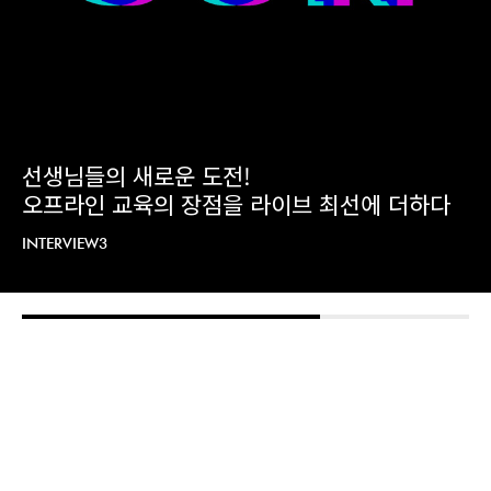
‘같이’, ‘함께’의 가치
변함없는 진실한 노력파 수지캠퍼스 박은미 선
생님
INTERVIEW4