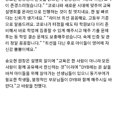
이 존경스러웠습니다.” “코로나와 새로운 시대에 맞추어 교육
설명회를 온라인으로 진행하는 것이 참 멋지네요. 한 발 빠르
다는 신뢰가 생기네요.” “라이브 최선 꼼꼼해요. 고등부 기준
으로 말씀드려요. 코로나가 터졌을 때도 타 학원보다 미리 준
비해서 바로 학업에 집중할 수 있게 해주시고 매주 기출 문제
푸는 등 학업 결손 문제도 보충해주셨습니다. 숙제 인증 및 관
리 정말 꼼꼼합니다.” “최선을 다닌 후로 아이들이 영어에 자
신감 뿜뿜이에요.”
송오현 원장은 설명회 말미에 “교육은 한 사람이 아니라 모든
사람이 함께 공유해서 헌신하는 것”이라며 “DYB에는 온 삶을
바쳐 아이들을 위해 살아가는 선생님들이 있으니 동기부여가
필요한 학생들, 열정적인 부모님들이 DYB와 함께 해주시길 바
란다.”고 바람을 전했다.