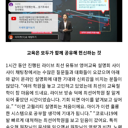
교육은 모두가 함께 공유해 헌신하는 것
1시간 동안 진행된 라이브 최선 유튜브 영어교육 설명회 사이
사이 채팅창에서는 수많은 질문들과 대화들이 오갔으며 아래
와 같이 온라인 설명회에 대한 기대와 신뢰감을 비치는 분들이
많았다. “여러 학원을 놓고 고민하고 있었는데 최선의 교육철
학이 참 마음에 드네요. 라이브 방송 덕에 최선어학원 잘 알게
되어 좋았던 시간이었습니다. 기회 되면 아이를 맡겨보고 싶어
요.” “이런 고퀄리티 설명회는 처음이에요. 아이가 이런 훌륭
한 시스템으로 공부할 생각에 기대가 됩니다.” “코로나19에
발 빠르게 대처하는 최선어학원을 보고 믿음이 갔어요. 특히
송오현 원장님의 문샷을 읽으면서 원장님의 역량과 비전, 노력