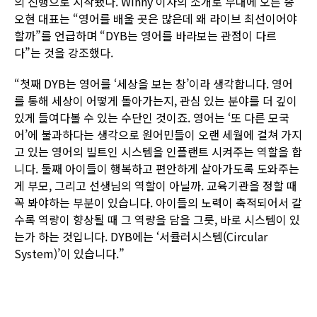
의 진행으로 시작됐다. Winny 이사의 소개로 무대에 오른 송
오현 대표는 “영어를 배울 곳은 많은데 왜 라이브 최선이어야
할까”를 언급하며 “DYB는 영어를 바라보는 관점이 다르
다”는 것을 강조했다.
“첫째 DYB는 영어를 ‘세상을 보는 창’이라 생각합니다. 영어
를 통해 세상이 어떻게 돌아가는지, 관심 있는 분야를 더 깊이
있게 들여다볼 수 있는 수단인 것이죠. 영어는 ‘또 다른 모국
어’에 불과하다는 생각으로 원어민들이 오랜 세월에 걸쳐 가지
고 있는 영어의 빌트인 시스템을 인플랜트 시켜주는 역할을 합
니다. 둘째 아이들이 행복하고 편안하게 살아가도록 도와주는
게 부모, 그리고 선생님의 역할이 아닐까. 교육기관을 정할 때
꼭 봐야하는 부분이 있습니다. 아이들의 노력이 축적되어서 갈
수록 역량이 향상될 때 그 역량을 담을 그릇, 바로 시스템이 있
는가 하는 것입니다. DYB에는 ‘서큘러시스템(Circular
System)’이 있습니다.”