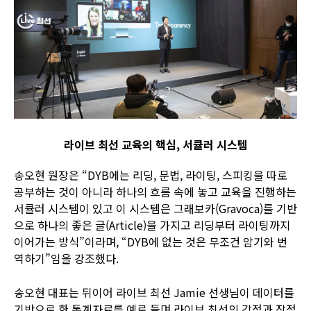
라이브 최선 교육의 핵심, 서큘러 시스템
송오현 원장은 “DYB에는 리딩, 문법, 라이팅, 스피킹을 따로
공부하는 것이 아니라 하나의 흐름 속에 놓고 교육을 진행하는
서큘러 시스템이 있고 이 시스템은 그래보카(Gravoca)를 기반
으로 하나의 좋은 글(Article)을 가지고 리딩부터 라이팅까지
이어가는 방식”이라며, “DYB에 없는 것은 무조건 암기와 번
역하기”임을 강조했다.
송오현 대표는 뒤이어 라이브 최선 Jamie 선생님이 데이터를
기반으로 한 통계자료를 예로 들며 라이브 최선의 강점과 장점