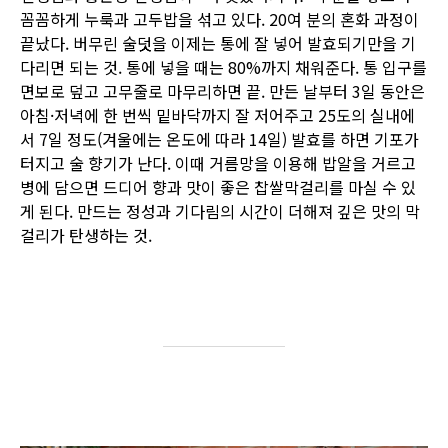
꼼꼼하게 누룩과 고두밥을 섞고 있다. 20여 분의 혼화 과정이
끝났다. 버무린 술덧을 이제는 통에 잘 넣어 발효되기만을 기
다리면 되는 것. 통에 넣을 때는 80%까지 채워준다. 통 입구를
면보로 덮고 고무줄로 마무리하면 끝. 만든 날부터 3일 동안은
아침·저녁에 한 번씩 밑바닥까지 잘 저어주고 25도의 실내에
서 7일 정도(겨울에는 온도에 따라 14일) 발효를 하면 기포가
터지고 술 향기가 난다. 이때 거름망을 이용해 밥알을 거르고
병에 담으면 드디어 향과 맛이 좋은 찹쌀막걸리를 마실 수 있
게 된다. 만드는 정성과 기다림의 시간이 더해져 깊은 맛의 막
걸리가 탄생하는 것.