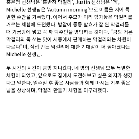
홍은영 선생님은 ‘홍반장 막걸리’, Justin 선생님은 ‘맥’,
Michelle 선생님은 ‘Autumn morning’으로 이름을 지어 특
별한 순간을 기록했다. 이어서 주모가 미리 담가놓은 막걸리를
거르는 체험에 도전했다. 밥알이 동동 발효가 잘 된 막걸리를
떠 거름망에 넣고 꼭 짜 탁주만을 병입하는 것이다. “금방 거른
막걸리의 톡 쏘는 맛이 시중에서 판매하는 막걸리와는 차원이
다르다”며, 직접 만든 막걸리에 대한 기대감이 더 높아졌다는
Michelle 선생님.
두 시간의 시간이 금방 지나갔다. 네 명의 선생님 모두 특별한
체험이 되었고, 앞으로도 집에서 도전해보고 싶은 의지가 생겼
다고 말한다. 일주일 후 좋은 사람들과 함께 마시는 기분 좋은
날을 상상하며, 막걸리 만들기 체험을 마무리했다.