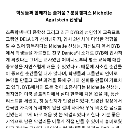
학생들과 함께하는 즐거움 ? 분당캠퍼스 Michelle
Agatstein 선생님
초등학생부터 중학생 그리고 최근 DYB의 성인영어 교육프로
그램인 DELA 1기 선생님까지, 입사 2년 차에 다양한 경험을
할 수 있어 행복하다는 Michelle 선생님. 자신보다 앞서 DYB
에서 학생들을 가르쳤던 친구 Danica의 소개로 DYB에 입사하
게 되었다는 그녀는 교사였던 어머니로부터 평소 교육에 대한
중요성을 자연스럽게 배울 수 있었다고. 때문에 사소한 순간들
이 중요한 순간들일 때가 많다며, 학생들과 그들만의 언어로
농담을 만들고 그런 과정을 통해 유대와 신뢰를 만들며 가르치
고 있다. DYB에서의 모든 것이 소중하다는 Michelle 선생님.
평지였던 미국 플로리다에서 살다 한국에 처음 왔을 때, 등산
리스트를 세웠고, 첫 등산지가 인왕산이었다. 인왕산 정상에서
한국인 가족이 유쾌하게 말을 걸며 사과와 우유 비슷한 음료를
건넸는데 그게 바로 처음 맛 본 막걸리였다고 한다. 기분 좋은
기억으로 남은 막걸리를 이렇게 직접 만들 수 있어서 흥미로웠
다고 말하는 그녀다. 내 아이처럼 학생들을 아끼는 DYB 선생