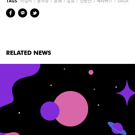
TAGS
막걸리
윤주당
혼화
발효
인왕산
메타버스
SAGA
RELATED NEWS