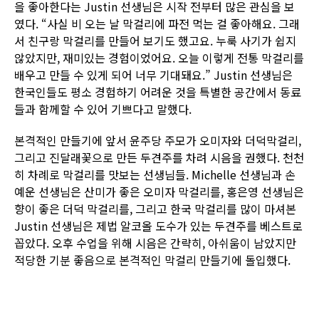
을 좋아한다는 Justin 선생님은 시작 전부터 많은 관심을 보
였다. “사실 비 오는 날 막걸리에 파전 먹는 걸 좋아해요. 그래
서 친구랑 막걸리를 만들어 보기도 했고요. 누룩 사기가 쉽지
않았지만, 재미있는 경험이었어요. 오늘 이렇게 전통 막걸리를
배우고 만들 수 있게 되어 너무 기대돼요.” Justin 선생님은
한국인들도 평소 경험하기 어려운 것을 특별한 공간에서 동료
들과 함께할 수 있어 기쁘다고 말했다.
본격적인 만들기에 앞서 윤주당 주모가 오미자와 더덕막걸리,
그리고 진달래꽃으로 만든 두견주를 차려 시음을 권했다. 천천
히 차례로 막걸리를 맛보는 선생님들. Michelle 선생님과 손
예운 선생님은 산미가 좋은 오미자 막걸리를, 홍은영 선생님은
향이 좋은 더덕 막걸리를, 그리고 한국 막걸리를 많이 마셔본
Justin 선생님은 제법 알코올 도수가 있는 두견주를 베스트로
꼽았다. 오후 수업을 위해 시음은 간략히, 아쉬움이 남았지만
적당한 기분 좋음으로 본격적인 막걸리 만들기에 돌입했다.