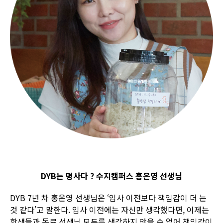
DYB는 명사다 ? 수지캠퍼스 홍은영 선생님
DYB 7년 차 홍은영 선생님은 ‘입사 이전보다 책임감이 더 는
것 같다’고 말한다. 입사 이전에는 자신만 생각했다면, 이제는
학생들과 동료 선생님 모두를 생각하지 않을 수 없어 책임감이