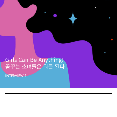
Girls Can Be Anything!
꿈꾸는 소녀들은 뭐든 된다
INTERVIEW 1