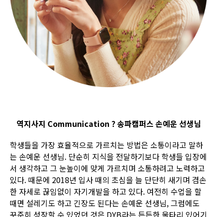
역지사지 Communication ? 송파캠퍼스 손예운 선생님
학생들을 가장 효율적으로 가르치는 방법은 소통이라고 말하
는 손예운 선생님. 단순히 지식을 전달하기보다 학생들 입장에
서 생각하고 그 눈높이에 맞게 가르치며 소통하려고 노력하고
있다. 때문에 2018년 입사 때의 초심을 늘 단단히 새기며 겸손
한 자세로 끊임없이 자기개발을 하고 있다. 여전히 수업을 할
때면 설레기도 하고 긴장도 된다는 손예운 선생님, 그럼에도
꾸준히 성장할 수 있었던 것은 DYB라는 든든한 울타리 있어기