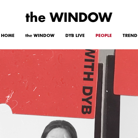
HOME
the WINDOW
DYB LIVE
PEOPLE
TREND