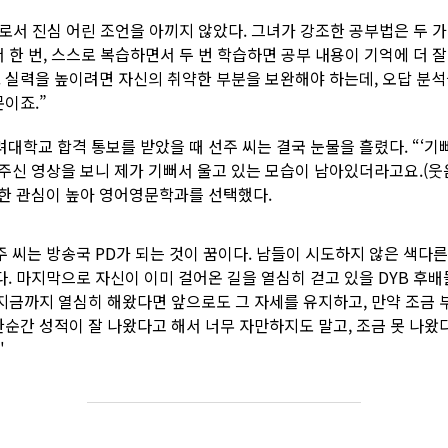
로서 진심 어린 조언을 아끼지 않았다. 그녀가 강조한 공부법은 두 가
 한 번, 스스로 복습하면서 두 번 학습하면 공부 내용이 기억에 더 잘
. 실력을 높이려면 자신의 취약한 부분을 보완해야 하는데, 오답 분
문이죠.”
대학교 합격 통보를 받았을 때 선주 씨는 결국 눈물을 흘렸다. “‘기
주신 영상을 보니 제가 기뻐서 울고 있는 모습이 남아있더라고요.(웃음
대한 관심이 높아 영어영문학과를 선택했다.
 씨는 방송국 PD가 되는 것이 꿈이다. 남들이 시도하지 않은 색다
. 마지막으로 자신이 이미 걸어온 길을 열심히 걷고 있을 DYB 후배
"지금까지 열심히 해왔다면 앞으로도 그 자세를 유지하고, 만약 조금
 한순간 성적이 잘 나왔다고 해서 너무 자만하지도 말고, 조금 못 나
"