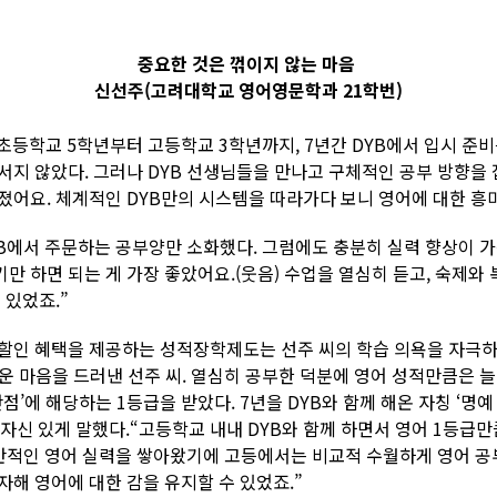
중요한 것은 꺾이지 않는 마음
신선주(고려대학교 영어영문학과 21학번)
초등학교 5학년부터 고등학교 3학년까지, 7년간 DYB에서 입시 준비를
지 않았다. 그러나 DYB 선생님들을 만나고 구체적인 공부 방향을 잡
졌어요. 체계적인 DYB만의 시스템을 따라가다 보니 영어에 대한 흥미
YB에서 주문하는 공부양만 소화했다. 그럼에도 충분히 실력 향상이 가
만 하면 되는 게 가장 좋았어요.(웃음) 수업을 열심히 듣고, 숙제와
 있었죠.”
할인 혜택을 제공하는 성적장학제도는 선주 씨의 학습 의욕을 자극하는
마운 마음을 드러낸 선주 씨. 열심히 공부한 덕분에 영어 성적만큼은 늘
점’에 해당하는 1등급을 받았다. 7년을 DYB와 함께 해온 자칭 ‘명예
고 자신 있게 말했다.“고등학교 내내 DYB와 함께 하면서 영어 1등급
 전반적인 영어 실력을 쌓아왔기에 고등에서는 비교적 수월하게 영어 공부
자해 영어에 대한 감을 유지할 수 있었죠.”