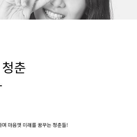
 청춘
다
하며 마음껏 미래를 꿈꾸는 청춘들!